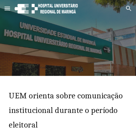
Skip to main content
Skip to navigation
UEM orienta sobre comunicação
institucional durante o período
eleitoral