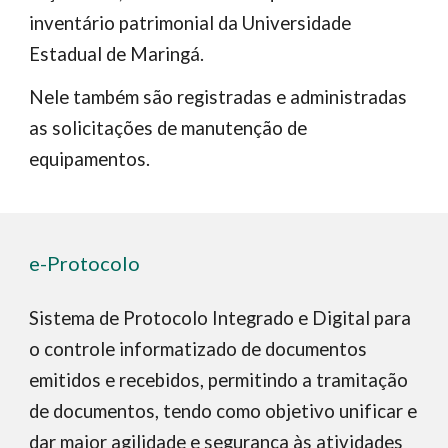
inventário patrimonial da Universidade
Estadual de Maringá.
Nele também são registradas e administradas
as solicitações de manutenção de
equipamentos.
e-Protocolo
Sistema de Protocolo Integrado e Digital para
o controle informatizado de documentos
emitidos e recebidos, permitindo a tramitação
de documentos, tendo como objetivo unificar e
dar maior agilidade e segurança às atividades